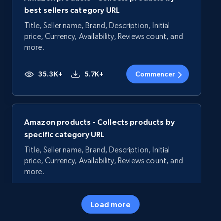
best sellers category URL
Title, Seller name, Brand, Description, Initial
price, Currency, Availability, Reviews count, and
more.
35.3K+
5.7K+
Commencer
Amazon products - Collects products by
specific category URL
Title, Seller name, Brand, Description, Initial
price, Currency, Availability, Reviews count, and
more.
35.3K+
5.7K+
Commencer
Load more