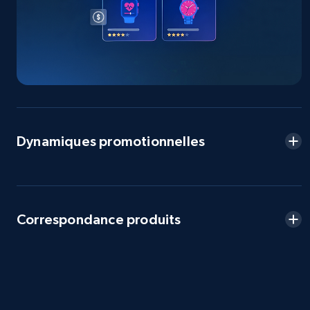
more.
2.5K+
359+
Commencer
eBay - Collect products from shops on eBay
URL, Product id, Title, Seller name, Seller rating,
Dynamiques promotionnelles
Seller reviews, Breadcrumbs, Root category, and
more.
2.5K+
359+
Commencer
Correspondance produits
eBay - Collect records by category
URL, Product id, Title, Seller name, Seller rating,
Seller reviews, Breadcrumbs, Root category, and