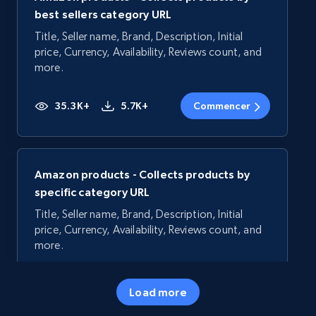
best sellers category URL
Title, Seller name, Brand, Description, Initial
price, Currency, Availability, Reviews count, and
more.
35.3K+
5.7K+
Commencer
Amazon products - Collects products by
specific category URL
Title, Seller name, Brand, Description, Initial
price, Currency, Availability, Reviews count, and
more.
35.3K+
5.7K+
Commencer
Load more