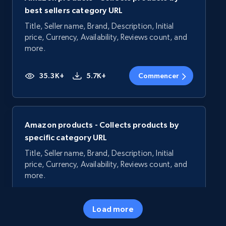
best sellers category URL
Title, Seller name, Brand, Description, Initial
price, Currency, Availability, Reviews count, and
more.
35.3K+
5.7K+
Commencer
Amazon products - Collects products by
specific category URL
Title, Seller name, Brand, Description, Initial
price, Currency, Availability, Reviews count, and
more.
35.3K+
5.7K+
Commencer
Load more