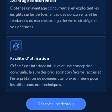
Avantage concurrentiel
Obtenez un avantage concurrentiel en exploitant les
insights sur les performances des concurrents et les
tendances du marché pour guider votre stratégie et
vos décisions.
Facilité d'utilisation
Grâce à une interface intuitive et une conception
conviviale, le suivi des prix leboncoin facilite l'accès et
l'interprétation de données complexes, même pour
les utilisateurs non techniques.
Réserver une démo