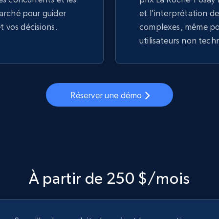
arché pour guider
et l'interprétation 
et vos décisions.
complexes, même pou
utilisateurs non tech
Réserver une démo
À partir de 250 $/mois