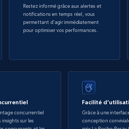
Restez informé grâce aux alertes et
notifications en temps réel, vous
permettant d'agir immédiatement
pour optimiser vos performances.
currentiel
Facilité d'utilisa
ntage concurrentiel
Grâce à une interface
 insights sur les
conception conviviale,
s concurrents et les
prix La Roche-Posay f