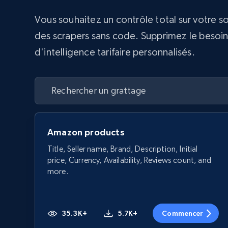
Vous souhaitez un contrôle total sur votre s
des scrapers sans code. Supprimez le besoin d
d'intelligence tarifaire personnalisés.
Amazon products
Title, Seller name, Brand, Description, Initial
price, Currency, Availability, Reviews count, and
more.
35.3K+
5.7K+
Commencer