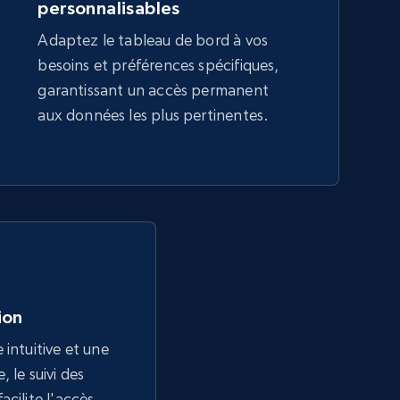
personnalisables
Adaptez le tableau de bord à vos
besoins et préférences spécifiques,
garantissant un accès permanent
aux données les plus pertinentes.
tion
 intuitive et une
 le suivi des
acilite l'accès