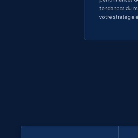
tendances du m
votre stratégie 