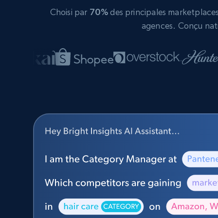
Choisi par
70%
des principales marketplaces 
agences. Conçu nati