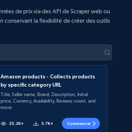
onnées de prix via des API de Scraper web ou
conservant la flexibilité de créer des outils
Amazon products - Collects products
by specific category URL
Title, Seller name, Brand, Description, Initial
price, Currency, Availability, Reviews count, and
more.
35.3K+
5.7K+
Commencer