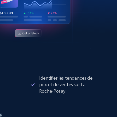
Identifier les tendances de
prix et de ventes sur La
Roche-Posay
R