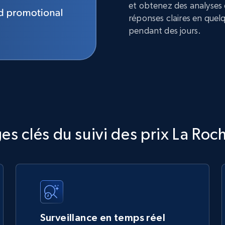
et obtenez des analyses
réponses claires en quel
pendant des jours.
es clés du suivi des prix La Roc
Surveillance en temps réel