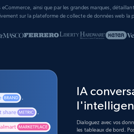
eCommerce, ainsi que par les grandes marques, détaillants,
vement sur la plateforme de collecte de données web la p
IA convers
l'intelligen
Dialoguez avec vos donnée
les tableaux de bord. Pos