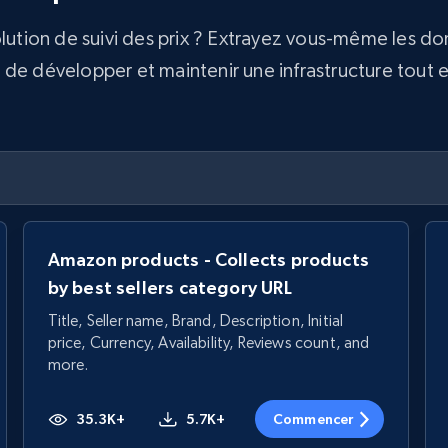
olution de suivi des prix ? Extrayez vous-même les d
e développer et maintenir une infrastructure tout en 
Amazon products - Collects products
by best sellers category URL
Title, Seller name, Brand, Description, Initial
price, Currency, Availability, Reviews count, and
more.
35.3K+
5.7K+
Commencer