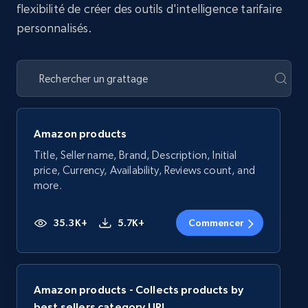
flexibilité de créer des outils d'intelligence tarifaire
personnalisés.
Amazon products
Title, Seller name, Brand, Description, Initial
price, Currency, Availability, Reviews count, and
more.
35.3K+
5.7K+
Commencer
Amazon products - Collects products by
best sellers category URL