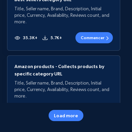
Title, Seller name, Brand, Description, Initial
price, Currency, Availability, Reviews count, and
more.
35.3K+
5.7K+
Commencer
Amazon products - Collects products by
specific category URL
Title, Seller name, Brand, Description, Initial
price, Currency, Availability, Reviews count, and
more.
35.3K+
5.7K+
Commencer
Load more