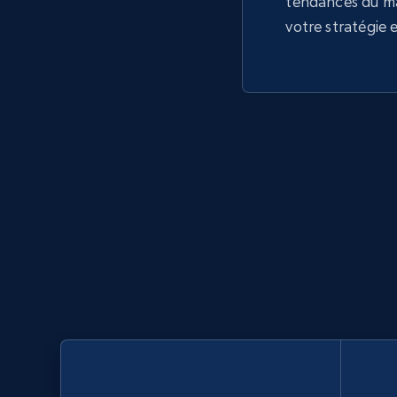
tendances du m
votre stratégie 