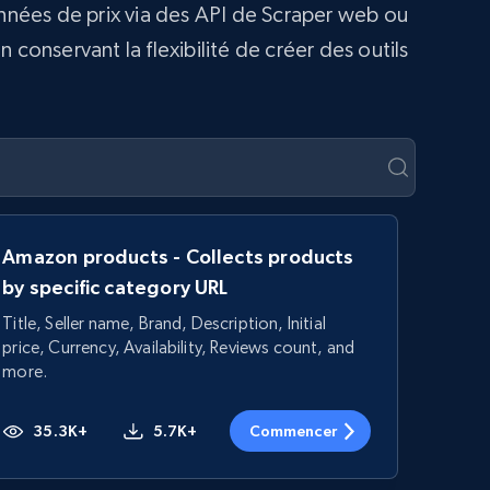
onnées de prix via des API de Scraper web ou
conservant la flexibilité de créer des outils
Amazon products - Collects products
by specific category URL
Title, Seller name, Brand, Description, Initial
price, Currency, Availability, Reviews count, and
more.
35.3K+
5.7K+
Commencer