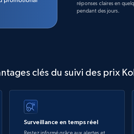
réponses claires en quel
pendant des jours.
ntages clés du suivi des prix Ko
Surveillance en temps réel
Restez informé grâce aux alertes et