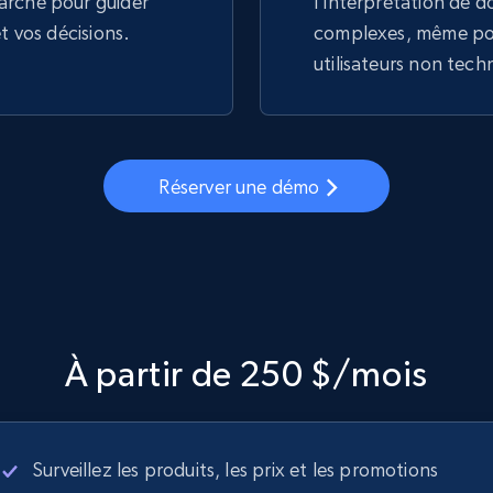
arché pour guider
l'interprétation de 
et vos décisions.
complexes, même pou
utilisateurs non tech
Réserver une démo
À partir de 250 $/mois
Surveillez les produits, les prix et les promotions