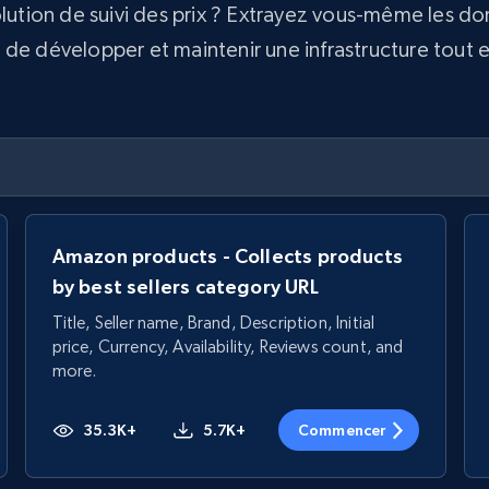
olution de suivi des prix ? Extrayez vous-même les d
e développer et maintenir une infrastructure tout en 
Amazon products - Collects products
by best sellers category URL
Title, Seller name, Brand, Description, Initial
price, Currency, Availability, Reviews count, and
more.
35.3K+
5.7K+
Commencer