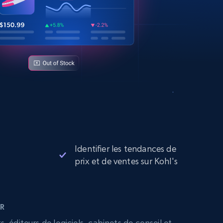
Identifier les tendances de
prix et de ventes sur Kohl's
R
 éditeurs de logiciels, cabinets de conseil et