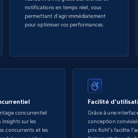
notifications en temps réel, vous
permettant d'agir immédiatement
pour optimiser vos performances.
currentiel
Facilité d'utilisa
ntage concurrentiel
Grâce à une interface
 insights sur les
conception conviviale,
s concurrents et les
prix Kohl's facilite l'