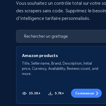
Vous souhaitez un contrôle total sur votre s
des scrapers sans code. Supprimez le besoin d
d'intelligence tarifaire personnalisés.
Amazon products
Title, Seller name, Brand, Description, Initial
price, Currency, Availability, Reviews count, and
more.
35.3K+
5.7K+
Commencer