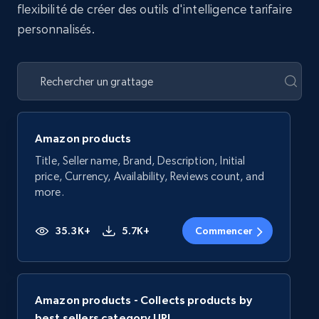
flexibilité de créer des outils d'intelligence tarifaire
personnalisés.
Amazon products
Title, Seller name, Brand, Description, Initial
price, Currency, Availability, Reviews count, and
more.
35.3K+
5.7K+
Commencer
Amazon products - Collects products by
best sellers category URL