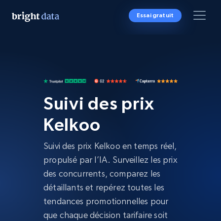
Essai gratuit
Suivi des prix
Kelkoo
Suivi des prix Kelkoo en temps réel,
propulsé par l’IA. Surveillez les prix
des concurrents, comparez les
détaillants et repérez toutes les
tendances promotionnelles pour
que chaque décision tarifaire soit