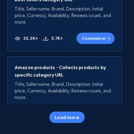
Title, Seller name, Brand, Description, Initial
price, Currency, Availability, Reviews count, and
more.
35.3K+
5.7K+
Commencer
Amazon products - Collects products by
specific category URL
Title, Seller name, Brand, Description, Initial
price, Currency, Availability, Reviews count, and
more.
35.3K+
5.7K+
Commencer
Load more