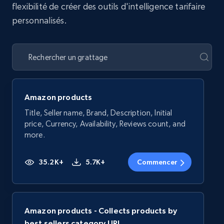
flexibilité de créer des outils d'intelligence tarifaire
personnalisés.
Amazon products
Title, Seller name, Brand, Description, Initial
price, Currency, Availability, Reviews count, and
more.
35.2K+
5.7K+
Commencer
Amazon products - Collects products by
best sellers category URL