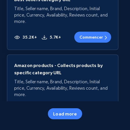
Title, Seller name, Brand, Description, Initial
price, Currency, Availability, Reviews count, and
more.
35.2K+
5.7K+
Commencer
Amazon products - Collects products by
specific category URL
Title, Seller name, Brand, Description, Initial
price, Currency, Availability, Reviews count, and
more.
35.2K+
5.7K+
Commencer
Load more