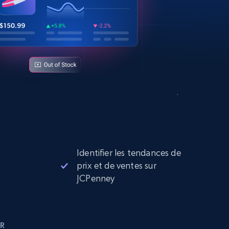
Identifier les tendances de
prix et de ventes sur
JCPenney
R