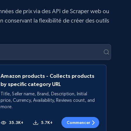
onnées de prix via des API de Scraper web ou
conservant la flexibilité de créer des outils
Amazon products - Collects products
by specific category URL
Title, Seller name, Brand, Description, Initial
price, Currency, Availability, Reviews count, and
more.
35.3K+
5.7K+
Commencer