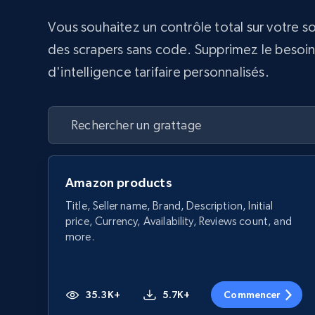
Vous souhaitez un contrôle total sur votre s
des scrapers sans code. Supprimez le besoin d
d'intelligence tarifaire personnalisés.
Amazon products
Title, Seller name, Brand, Description, Initial
price, Currency, Availability, Reviews count, and
more.
35.3K+
5.7K+
Commencer