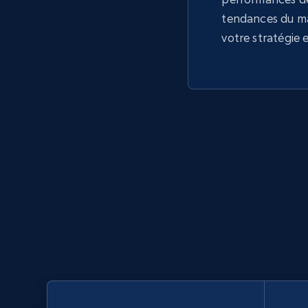
tendances du m
votre stratégie 