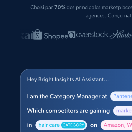
Choisi par
70%
des principales marketplaces 
agences. Conçu nati