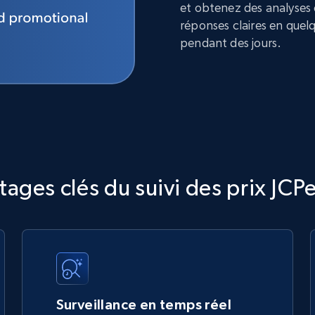
et obtenez des analyses
réponses claires en quel
pendant des jours.
tages clés du suivi des prix JCP
Surveillance en temps réel