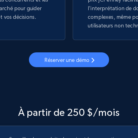
arché pour guider
l'interprétation de 
et vos décisions.
complexes, même pou
utilisateurs non tech
Réserver une démo
À partir de 250 $/mois