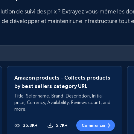
olution de suivi des prix ? Extrayez vous-même les d
e développer et maintenir une infrastructure tout en 
Amazon products - Collects products
by best sellers category URL
Title, Seller name, Brand, Description, Initial
price, Currency, Availability, Reviews count, and
more.
35.3K+
5.7K+
Commencer