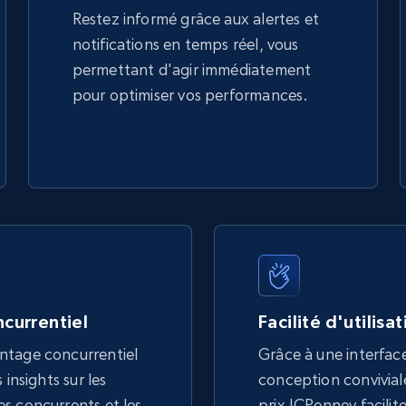
Restez informé grâce aux alertes et
notifications en temps réel, vous
permettant d'agir immédiatement
pour optimiser vos performances.
currentiel
Facilité d'utilisa
ntage concurrentiel
Grâce à une interface
 insights sur les
conception conviviale,
s concurrents et les
prix JCPenney facilite