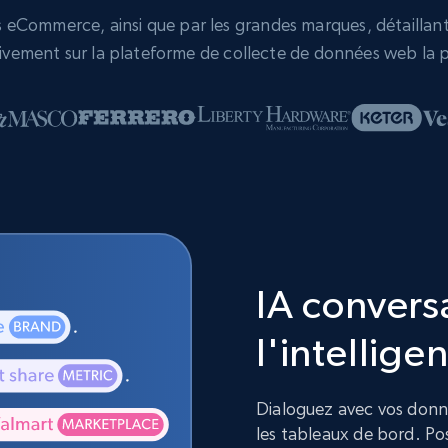
eCommerce, ainsi que par les grandes marques, détaillants,
vement sur la plateforme de collecte de données web la p
IA convers
l'intelligen
Dialoguez avec vos donnée
les tableaux de bord. Pos