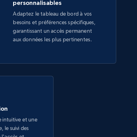
personnalisables
Adaptez le tableau de bord à vos
besoins et préférences spécifiques,
garantissant un accès permanent
aux données les plus pertinentes.
tion
 intuitive et une
 le suivi des
 l'accès et