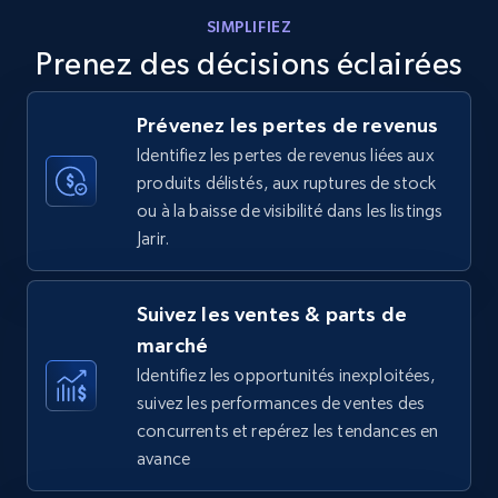
Amazon products - Collects products by
SIMPLIFIEZ
specific keywords
Prenez des décisions éclairées
Title, Seller name, Brand, Description, Initial
price, Currency, Availability, Reviews count, and
more.
Prévenez les pertes de revenus
Identifiez les pertes de revenus liées aux
35.2K+
5.7K+
Commencer
produits délistés, aux ruptures de stock
ou à la baisse de visibilité dans les listings
Jarir.
Amazon products - find products by using
upc numbers
Suivez les ventes & parts de
Title, Seller name, Brand, Description, Initial
marché
price, Currency, Availability, Reviews count, and
Identifiez les opportunités inexploitées,
more.
suivez les performances de ventes des
concurrents et repérez les tendances en
35.2K+
5.7K+
Commencer
avance