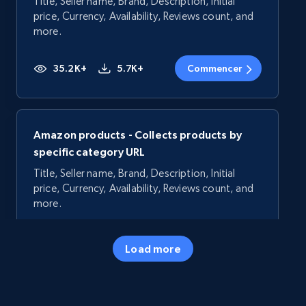
Title, Seller name, Brand, Description, Initial
price, Currency, Availability, Reviews count, and
more.
35.2K+
5.7K+
Commencer
Amazon products - Collects products by
specific category URL
Title, Seller name, Brand, Description, Initial
price, Currency, Availability, Reviews count, and
more.
35.2K+
5.7K+
Commencer
Load more