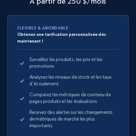
À partir de 250 $/mois
FLEXIBLE & ABORDABLE
Obtenez une tarification personnalisée dès
maintenant !
Surveillez les produits, les prix et les
promotions
Analysez les niveaux de stock et les taux
d'écoulement
Comparez les métriques de contenu de
pages produits et les évaluations
Recevez des alertes sur les changements
de métriques de marché les plus
importants