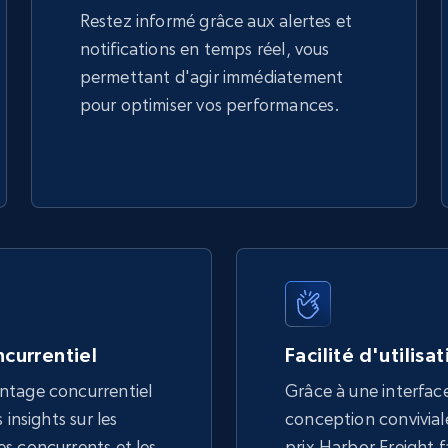
Restez informé grâce aux alertes et
notifications en temps réel, vous
permettant d'agir immédiatement
pour optimiser vos performances.
currentiel
Facilité d'utilisa
ntage concurrentiel
Grâce à une interface
 insights sur les
conception conviviale,
s concurrents et les
prix Harbor Freight fa