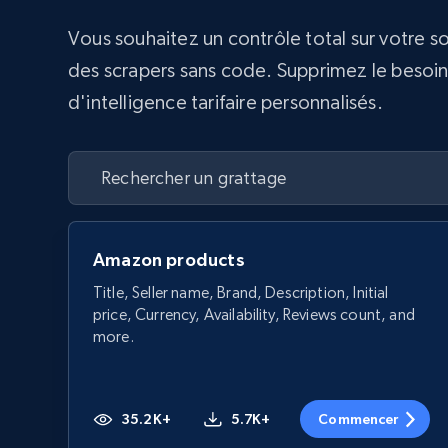
Vous souhaitez un contrôle total sur votre s
des scrapers sans code. Supprimez le besoin d
d'intelligence tarifaire personnalisés.
Amazon products
Title, Seller name, Brand, Description, Initial
price, Currency, Availability, Reviews count, and
more.
35.2K+
5.7K+
Commencer