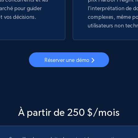
arché pour guider
l'interprétation de 
et vos décisions.
complexes, même pou
utilisateurs non tech
Réserver une démo
À partir de 250 $/mois