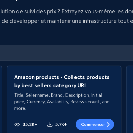
olution de suivi des prix ? Extrayez vous-même les d
e développer et maintenir une infrastructure tout en 
Amazon products - Collects products
by best sellers category URL
Title, Seller name, Brand, Description, Initial
price, Currency, Availability, Reviews count, and
more.
35.2K+
5.7K+
Commencer