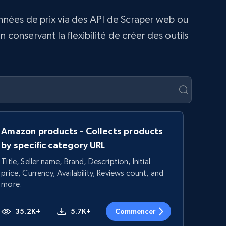
onnées de prix via des API de Scraper web ou
conservant la flexibilité de créer des outils
Amazon products - Collects products
by specific category URL
Title, Seller name, Brand, Description, Initial
price, Currency, Availability, Reviews count, and
more.
35.2K+
5.7K+
Commencer