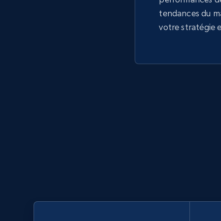
tendances du m
votre stratégie 