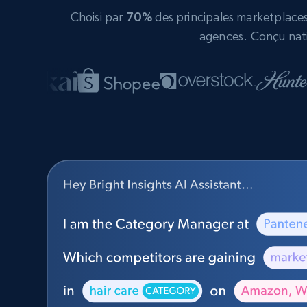
Choisi par
70%
des principales marketplaces 
agences. Conçu nati