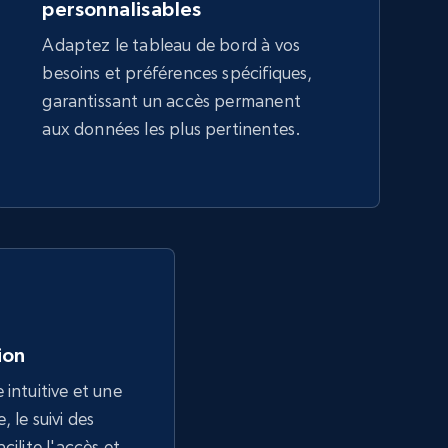
personnalisables
Adaptez le tableau de bord à vos
besoins et préférences spécifiques,
garantissant un accès permanent
aux données les plus pertinentes.
tion
 intuitive et une
 le suivi des
cilite l'accès et