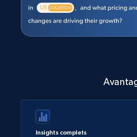
Avantag
Insights complets