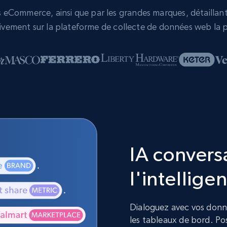
eCommerce, ainsi que par les grandes marques, détaillants,
vement sur la plateforme de collecte de données web la p
IA convers
l'intelligen
Dialoguez avec vos donnée
les tableaux de bord. Pos