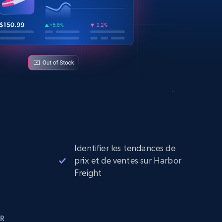
Identifier les tendances de
prix et de ventes sur Harbor
Freight
R