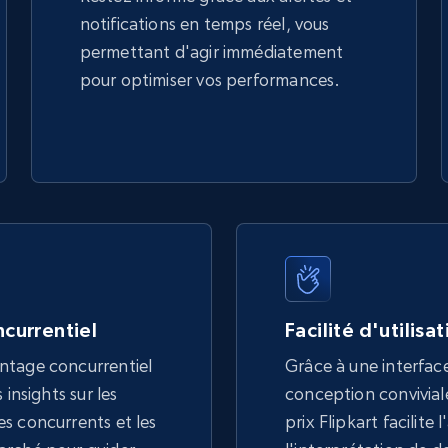
notifications en temps réel, vous
permettant d'agir immédiatement
pour optimiser vos performances.
currentiel
Facilité d'utilisa
ntage concurrentiel
Grâce à une interface
 insights sur les
conception conviviale,
s concurrents et les
prix Flipkart facilite 