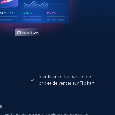
Identifier les tendances de
prix et de ventes sur Flipkart
R
 éditeurs de logiciels, cabinets de conseil et