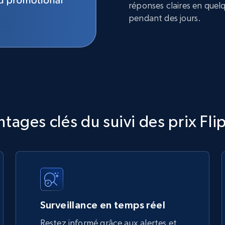
réponses claires en quel
pendant des jours.
tages clés du suivi des prix Fli
Surveillance en temps réel
Restez informé grâce aux alertes et