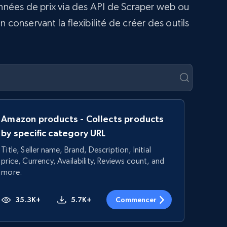
onnées de prix via des API de Scraper web ou
conservant la flexibilité de créer des outils
Amazon products - Collects products
by specific category URL
Title, Seller name, Brand, Description, Initial
price, Currency, Availability, Reviews count, and
more.
35.3K+
5.7K+
Commencer