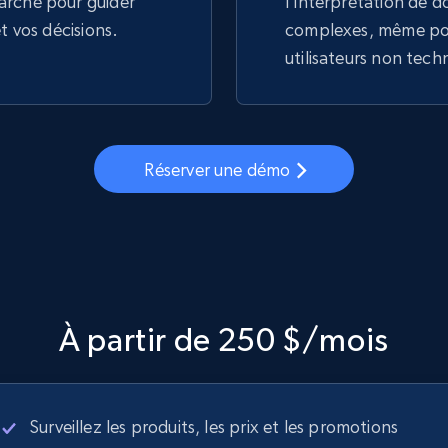
arché pour guider
l'interprétation de 
et vos décisions.
complexes, même pou
utilisateurs non tech
Réserver une démo
À partir de 250 $/mois
Surveillez les produits, les prix et les promotions