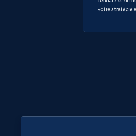
tendances du m
votre stratégie 