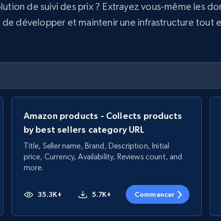
olution de suivi des prix ? Extrayez vous-même les d
e développer et maintenir une infrastructure tout en 
Amazon products - Collects products
by best sellers category URL
Title, Seller name, Brand, Description, Initial
price, Currency, Availability, Reviews count, and
more.
35.3K+
5.7K+
Commencer