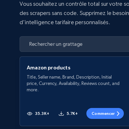
Vous souhaitez un contrôle total sur votre s
des scrapers sans code. Supprimez le besoin d
d'intelligence tarifaire personnalisés.
Amazon products
Title, Seller name, Brand, Description, Initial
price, Currency, Availability, Reviews count, and
more.
35.3K+
5.7K+
Commencer