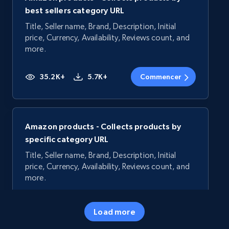
best sellers category URL
Title, Seller name, Brand, Description, Initial
price, Currency, Availability, Reviews count, and
more.
35.2K+
5.7K+
Commencer
Amazon products - Collects products by
specific category URL
Title, Seller name, Brand, Description, Initial
price, Currency, Availability, Reviews count, and
more.
35.2K+
5.7K+
Commencer
Load more