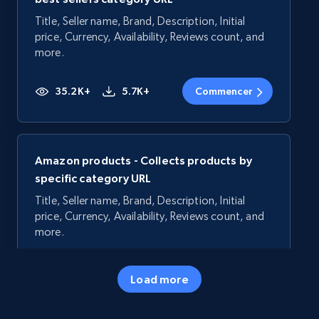
Title, Seller name, Brand, Description, Initial
price, Currency, Availability, Reviews count, and
more.
35.2K+
5.7K+
Commencer
Amazon products - Collects products by
specific category URL
Title, Seller name, Brand, Description, Initial
price, Currency, Availability, Reviews count, and
more.
35.2K+
5.7K+
Commencer
Load more