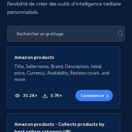
flexibilité de créer des outils d'intelligence tarifaire
personnalisés.
Amazon products
Title, Seller name, Brand, Description, Initial
price, Currency, Availability, Reviews count, and
more.
35.2K+
5.7K+
Commencer
Amazon products - Collects products by
best sellers category URL