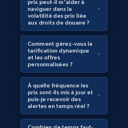
prix peut-il m'aider à
naviguer dans la
volatilité des prix liée
Amazon products global dataset - Collect
aux droits de douane ?
products from Brands URLs
Title, Seller name, Brand, Description, Initial
price, Currency, Availability, Reviews count, and
Comment gérez-vous la
more.
tarification dynamique
et les offres
2.1K+
375+
Commencer
personnalisées ?
À quelle fréquence les
Home Depot US
prix sont-ils mis à jour et
puis-je recevoir des
URL, Domain, Country code, Model number,
Sku, Product id, Product name, Manufacturer,
alertes en temps réel ?
and more.
Combien de temps faut-
2.1K+
353+
Commencer