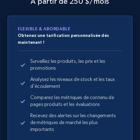
À partir de 250 $/mois
FLEXIBLE & ABORDABLE
Obtenez une tarification personnalisée dès
maintenant !
Surveillez les produits, les prix et les
promotions
Analysez les niveaux de stock et les taux
d'écoulement
Comparez les métriques de contenu de
pages produits et les évaluations
Recevez des alertes sur les changements
de métriques de marché les plus
importants