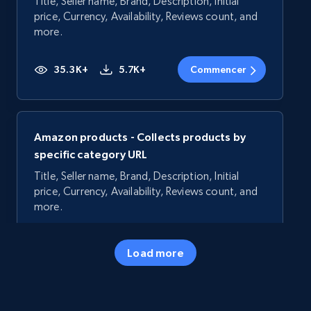
Title, Seller name, Brand, Description, Initial
price, Currency, Availability, Reviews count, and
more.
35.3K+
5.7K+
Commencer
Amazon products - Collects products by
specific category URL
Title, Seller name, Brand, Description, Initial
price, Currency, Availability, Reviews count, and
more.
35.3K+
5.7K+
Commencer
Load more