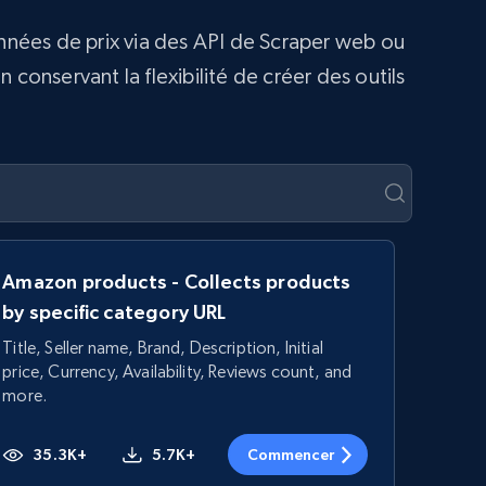
onnées de prix via des API de Scraper web ou
conservant la flexibilité de créer des outils
Amazon products - Collects products
by specific category URL
Title, Seller name, Brand, Description, Initial
price, Currency, Availability, Reviews count, and
more.
35.3K+
5.7K+
Commencer