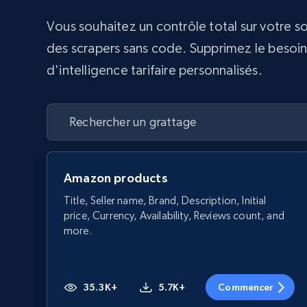
Vous souhaitez un contrôle total sur votre s
des scrapers sans code. Supprimez le besoin d
d'intelligence tarifaire personnalisés.
Amazon products
Title, Seller name, Brand, Description, Initial
price, Currency, Availability, Reviews count, and
more.
35.3K+
5.7K+
Commencer