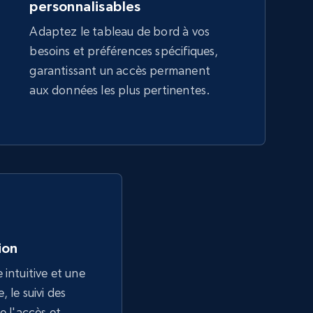
personnalisables
Adaptez le tableau de bord à vos
besoins et préférences spécifiques,
garantissant un accès permanent
aux données les plus pertinentes.
tion
 intuitive et une
 le suivi des
e l'accès et