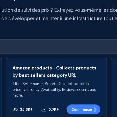
olution de suivi des prix ? Extrayez vous-même les d
e développer et maintenir une infrastructure tout en 
Amazon products - Collects products
by best sellers category URL
Title, Seller name, Brand, Description, Initial
price, Currency, Availability, Reviews count, and
more.
35.3K+
5.7K+
Commencer