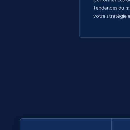
tendances du m
votre stratégie 