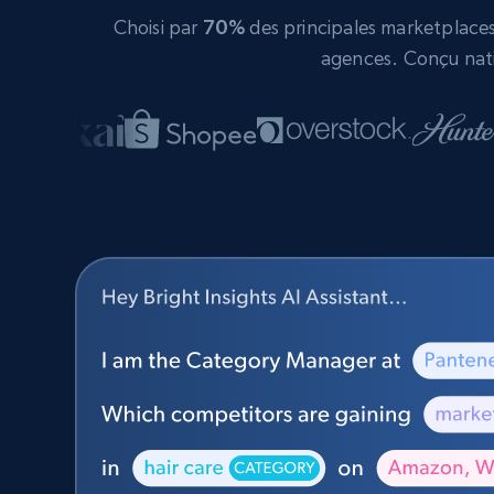
Choisi par
70%
des principales marketplaces 
agences. Conçu nati