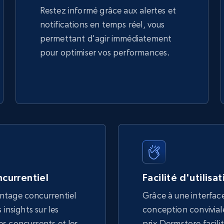
Restez informé grâce aux alertes et
notifications en temps réel, vous
permettant d'agir immédiatement
pour optimiser vos performances.
currentiel
Facilité d'utilisa
ntage concurrentiel
Grâce à une interface
 insights sur les
conception conviviale,
s concurrents et les
prix Dermstore facilit