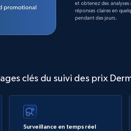
et obtenez des analyses
réponses claires en quel
pendant des jours.
ages clés du suivi des prix Der
Surveillance en temps réel