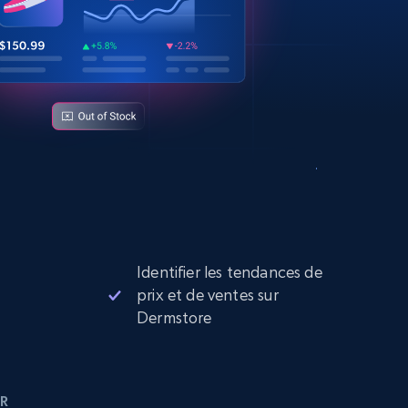
Identifier les tendances de
prix et de ventes sur
Dermstore
R