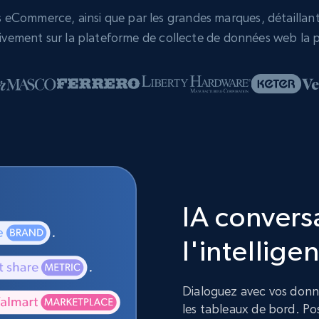
eCommerce, ainsi que par les grandes marques, détaillants,
vement sur la plateforme de collecte de données web la p
IA convers
l'intelligen
Dialoguez avec vos donnée
les tableaux de bord. Pos