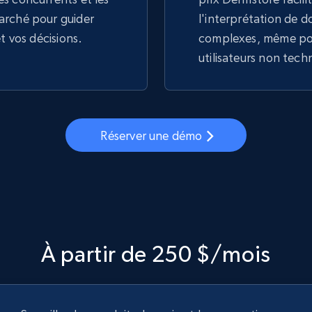
arché pour guider
l'interprétation de 
et vos décisions.
complexes, même pou
utilisateurs non tech
Réserver une démo
À partir de 250 $/mois