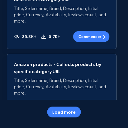
Title, Seller name, Brand, Description, Initial
price, Currency, Availability, Reviews count, and
more.
35.3K+
5.7K+
Commencer
Amazon products - Collects products by
specific category URL
Title, Seller name, Brand, Description, Initial
price, Currency, Availability, Reviews count, and
more.
35.3K+
5.7K+
Commencer
Load more