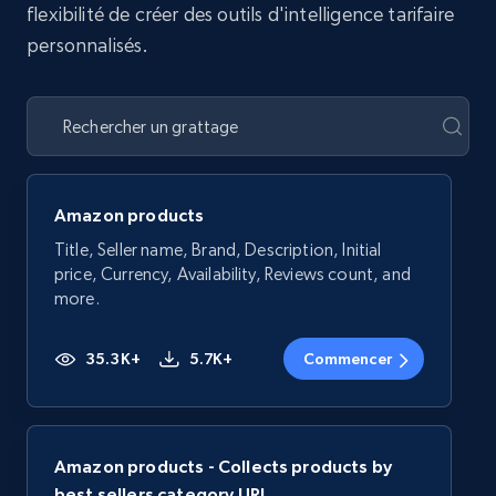
flexibilité de créer des outils d'intelligence tarifaire
personnalisés.
Amazon products
Title, Seller name, Brand, Description, Initial
price, Currency, Availability, Reviews count, and
more.
35.3K+
5.7K+
Commencer
Amazon products - Collects products by
best sellers category URL