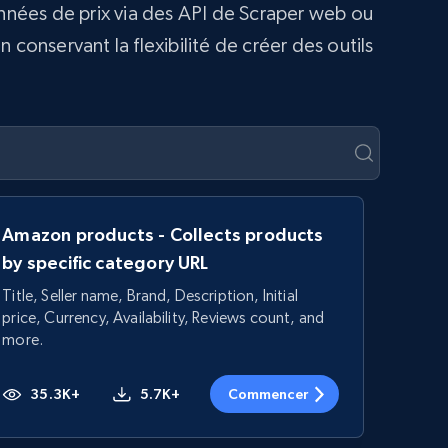
onnées de prix via des API de Scraper web ou
conservant la flexibilité de créer des outils
Amazon products - Collects products
by specific category URL
Title, Seller name, Brand, Description, Initial
price, Currency, Availability, Reviews count, and
more.
35.3K+
5.7K+
Commencer