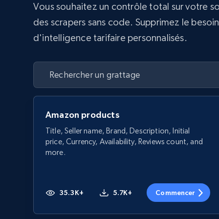
Vous souhaitez un contrôle total sur votre s
des scrapers sans code. Supprimez le besoin d
d'intelligence tarifaire personnalisés.
Amazon products
Title, Seller name, Brand, Description, Initial
price, Currency, Availability, Reviews count, and
more.
35.3K+
5.7K+
Commencer