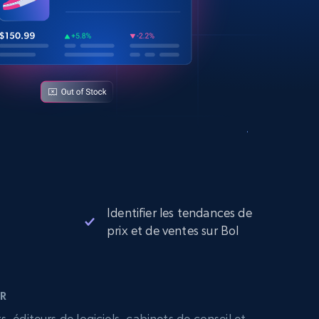
Identifier les tendances de
prix et de ventes sur Bol
R
 éditeurs de logiciels, cabinets de conseil et