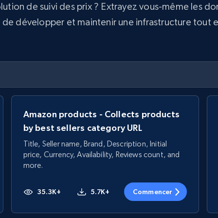
olution de suivi des prix ? Extrayez vous-même les d
e développer et maintenir une infrastructure tout en 
Amazon products - Collects products
by best sellers category URL
Title, Seller name, Brand, Description, Initial
price, Currency, Availability, Reviews count, and
more.
35.3K+
5.7K+
Commencer