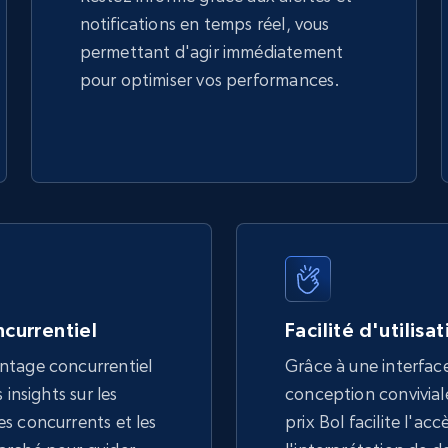
notifications en temps réel, vous
permettant d'agir immédiatement
pour optimiser vos performances.
currentiel
Facilité d'utilisa
ntage concurrentiel
Grâce à une interface
 insights sur les
conception conviviale,
s concurrents et les
prix Bol facilite l'acc