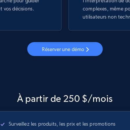
arché pour guider
l'interprétation de 
et vos décisions.
complexes, même pou
utilisateurs non tech
Réserver une démo
À partir de 250 $/mois
Surveillez les produits, les prix et les promotions