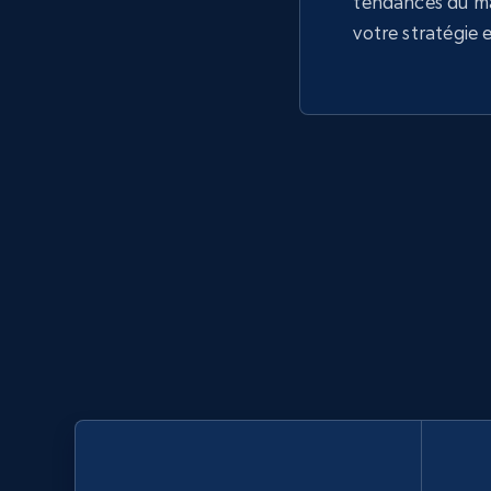
tendances du m
votre stratégie 