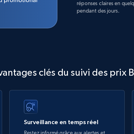
réponses claires en quel
pendant des jours.
vantages clés du suivi des prix B
Surveillance en temps réel
Restez informé grâce aux alertes et