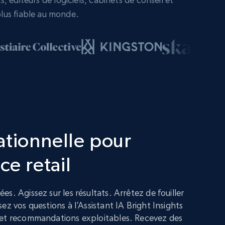
lus fiable au monde.
ationnelle pour
ce retail
s. Agissez sur les résultats. Arrêtez de fouiller
ez vos questions à l’Assistant IA Bright Insights
 et recommandations exploitables. Recevez des