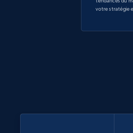
tendances du m
votre stratégie 