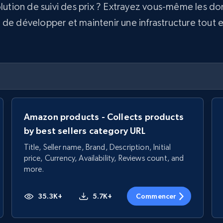
olution de suivi des prix ? Extrayez vous-même les d
e développer et maintenir une infrastructure tout en 
Amazon products - Collects products
by best sellers category URL
Title, Seller name, Brand, Description, Initial
price, Currency, Availability, Reviews count, and
more.
35.3K+
5.7K+
Commencer