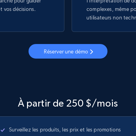
arché pour guider
l'interprétation de 
et vos décisions.
complexes, même pou
utilisateurs non tech
Réserver une démo
À partir de 250 $/mois
Surveillez les produits, les prix et les promotions