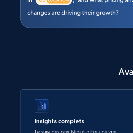
Ava
Insights complets
Le suivi des prix Blinkit offre une vue