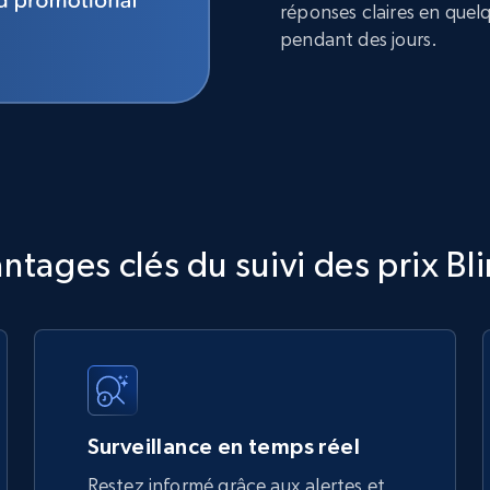
réponses claires en quel
pendant des jours.
ntages clés du suivi des prix Bli
Surveillance en temps réel
Restez informé grâce aux alertes et