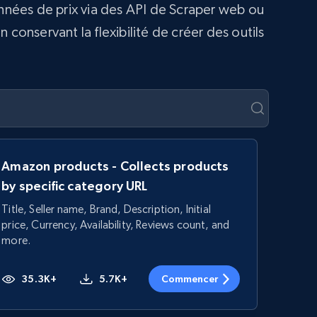
onnées de prix via des API de Scraper web ou
conservant la flexibilité de créer des outils
Amazon products - Collects products
by specific category URL
Title, Seller name, Brand, Description, Initial
price, Currency, Availability, Reviews count, and
more.
35.3K+
5.7K+
Commencer