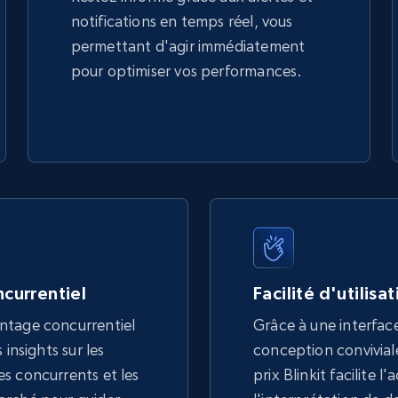
notifications en temps réel, vous
permettant d'agir immédiatement
pour optimiser vos performances.
currentiel
Facilité d'utilisa
ntage concurrentiel
Grâce à une interface
 insights sur les
conception conviviale,
s concurrents et les
prix Blinkit facilite l'