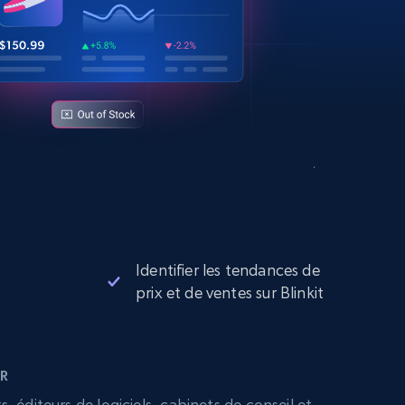
Identifier les tendances de
prix et de ventes sur Blinkit
R
 éditeurs de logiciels, cabinets de conseil et