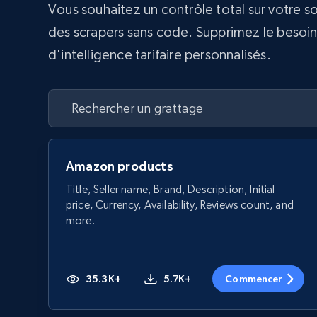
Vous souhaitez un contrôle total sur votre s
des scrapers sans code. Supprimez le besoin d
d'intelligence tarifaire personnalisés.
Amazon products
Title, Seller name, Brand, Description, Initial
price, Currency, Availability, Reviews count, and
more.
35.3K+
5.7K+
Commencer