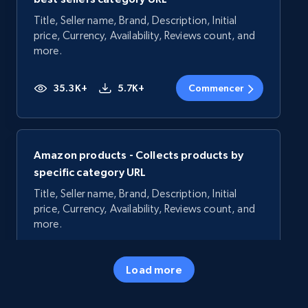
Title, Seller name, Brand, Description, Initial
price, Currency, Availability, Reviews count, and
more.
35.3K+
5.7K+
Commencer
Amazon products - Collects products by
specific category URL
Title, Seller name, Brand, Description, Initial
price, Currency, Availability, Reviews count, and
more.
35.3K+
5.7K+
Commencer
Load more