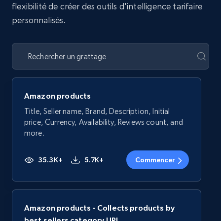
flexibilité de créer des outils d'intelligence tarifaire
personnalisés.
Amazon products
Title, Seller name, Brand, Description, Initial
price, Currency, Availability, Reviews count, and
more.
35.3K+
5.7K+
Commencer
Amazon products - Collects products by
best sellers category URL