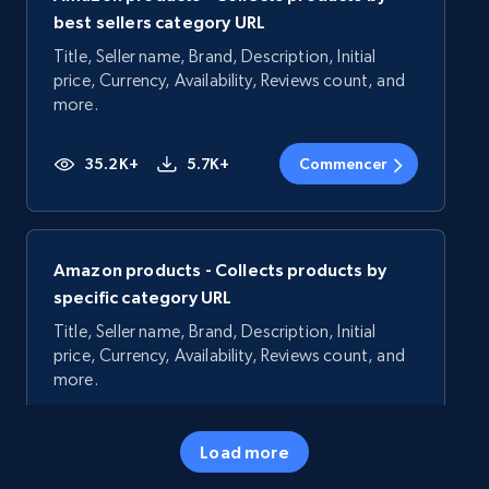
best sellers category URL
Title, Seller name, Brand, Description, Initial
price, Currency, Availability, Reviews count, and
more.
35.2K+
5.7K+
Commencer
Amazon products - Collects products by
specific category URL
Title, Seller name, Brand, Description, Initial
price, Currency, Availability, Reviews count, and
more.
35.2K+
5.7K+
Commencer
Load more