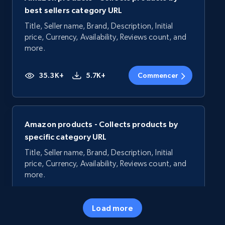
best sellers category URL
Title, Seller name, Brand, Description, Initial
price, Currency, Availability, Reviews count, and
more.
35.3K+
5.7K+
Commencer
Amazon products - Collects products by
specific category URL
Title, Seller name, Brand, Description, Initial
price, Currency, Availability, Reviews count, and
more.
35.3K+
5.7K+
Commencer
Load more