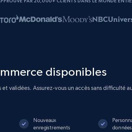
APPROUVÉ PAR 20,000+ CLIENTS DANS LE MONDE ENTIE
ommerce disponibles
 validées. Assurez-vous un accès sans difficulté a
Nouveaux
Personna
enregistrements
données