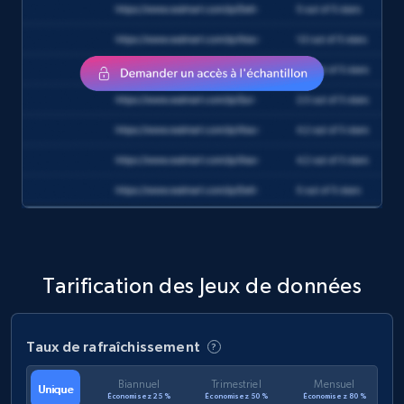
eCommerce
1.2K+
132+
Buy Now
Zara - Products
Category id, Product id, Product name, Price,
Currency, Colour code, Colour, Description, and
more.
Tarification des Jeux de données
eCommerce
Taux de rafraîchissement
1.2K+
208+
Buy Now
Biannuel
Trimestriel
Mensuel
Unique
Économisez 25 %
Économisez 50 %
Économisez 80 %