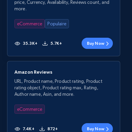
price, Currency, Availability, Reviews count, and
more.
eCommerce
Populaire
35.3K+
5.7K+
Buy Now
Amazon Reviews
URL, Product name, Product rating, Product
rating object, Product rating max, Rating,
Author name, Asin, and more.
eCommerce
7.4K+
872+
Buy Now