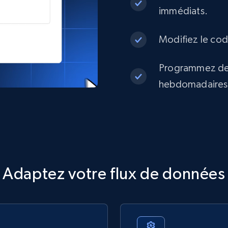
immédiats.
Modifiez le code
Programmez des
hebdomadaires o
Adaptez votre flux de données