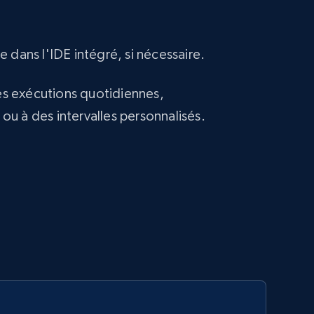
 dans l'IDE intégré, si nécessaire.
 exécutions quotidiennes,
u à des intervalles personnalisés.