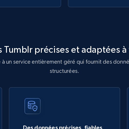
 Tumblr précises et adaptées à 
à un service entièrement géré qui fournit des donné
structurées.
Des données précises, fiables