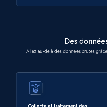
Des données
Allez au-delà des données brutes grâce 
Collecte et traitement des