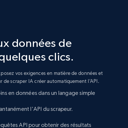
ux données de
quelques clics.
exposez vos exigences en matière de données et
ur de scraper IA créer automatiquement l’API.
oins en données dans un langage simple
tantanément l'API du scrapeur.
quêtes API pour obtenir des résultats