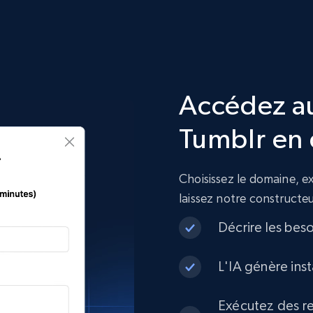
Accédez a
Tumblr en 
Choisissez le domaine, 
laissez notre constructe
Décrire les bes
L'IA génère ins
Exécutez des re