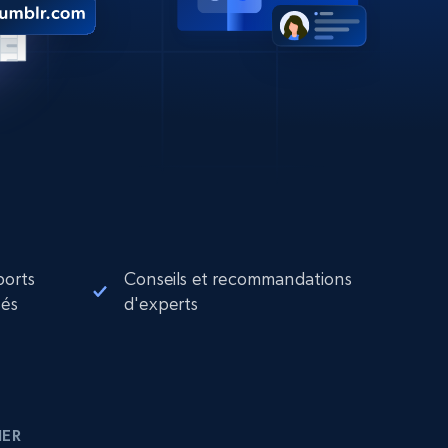
ports
Conseils et recommandations
sés
d'experts
IER