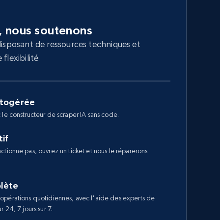
, nous soutenons
disposant de ressources techniques et
flexibilité
utogérée
 le constructeur de scraper IA sans code.
if
ctionne pas, ouvrez un ticket et nous le réparerons
lète
opérations quotidiennes, avec l'aide des experts de
 24, 7 jours sur 7.