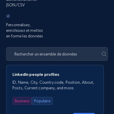
JSON/CSV
Personnalisez,
enrichissez et mettez
en forme les données
LinkedIn people profiles
ID, Name, City, Country code, Position, About,
Posts, Current company, and more.
Business
Populaire