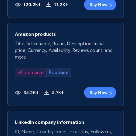
120.2K+
11.2K+
Buy Now
Amazon products
Title, Seller name, Brand, Description, Initial
price, Currency, Availability, Reviews count, and
more.
eCommerce
Populaire
35.2K+
5.7K+
Buy Now
LinkedIn company information
ID, Name, Country code, Locations, Followers,