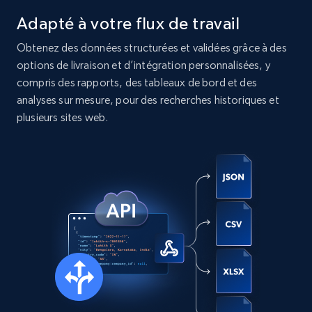
Instagram - Posts
Adapté à votre flux de travail
URL, User posted, Description, Hashtags, Num
comments, Date posted, Likes, Photos, and
Obtenez des données structurées et validées grâce à des
more.
options de livraison et d’intégration personnalisées, y
compris des rapports, des tableaux de bord et des
Social media
analyses sur mesure, pour des recherches historiques et
plusieurs sites web.
13.2K+
1.6K+
Buy Now
Zillow properties listing information
Zpid, City, State, HomeStatus, Address,
IsListingClaimedByCurrentSignedInUser,
IsCurrentSignedInAgentResponsible, Bedrooms,
and more.
Real estate
Populaire