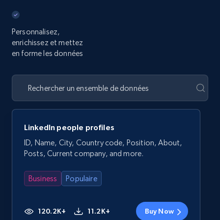
Personnalisez,
enrichissez et mettez
en forme les données
LinkedIn people profiles
ID, Name, City, Country code, Position, About,
Posts, Current company, and more.
Business
Populaire
120.2K+
11.2K+
Buy Now