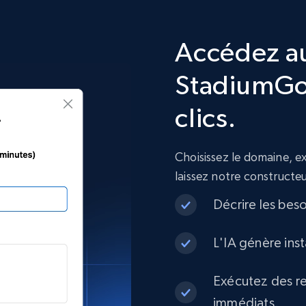
Accédez a
StadiumGo
clics.
Choisissez le domaine, 
laissez notre constructe
Décrire les bes
L'IA génère ins
Exécutez des re
immédiats.