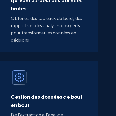
qui vont au-delà des données
brutes
Obtenez des tableaux de bord, des
rapports et des analyses d'experts
pour transformer les données en
décisions.
Gestion des données de bout
en bout
De l'extraction à l'analyse,