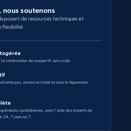
, nous soutenons
disposant de ressources techniques et
flexibilité
utogérée
 le constructeur de scraper IA sans code.
if
ctionne pas, ouvrez un ticket et nous le réparerons
lète
opérations quotidiennes, avec l'aide des experts de
 24, 7 jours sur 7.