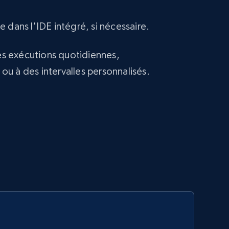
 dans l'IDE intégré, si nécessaire.
 exécutions quotidiennes,
u à des intervalles personnalisés.