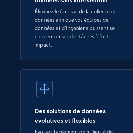
données sans intervention
Éliminez le fardeau de la collecte de
données afin que vos équipes de
données et d'ingénierie puissent se
concentrer sur des tâches à fort
impact.
Des solutions de données
évolutives et flexibles
Évoluez facilement de milliers à des