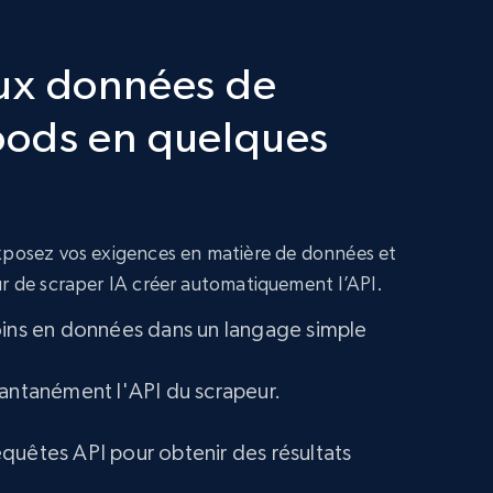
ux données de
ods en quelques
exposez vos exigences en matière de données et
ur de scraper IA créer automatiquement l’API.
oins en données dans un langage simple
tantanément l'API du scrapeur.
quêtes API pour obtenir des résultats