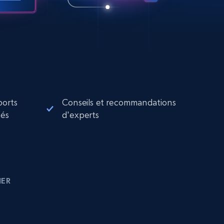
ports
Conseils et recommandations
sés
d'experts
IER