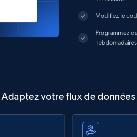
Modifiez le code
Programmez des
hebdomadaires o
Adaptez votre flux de données