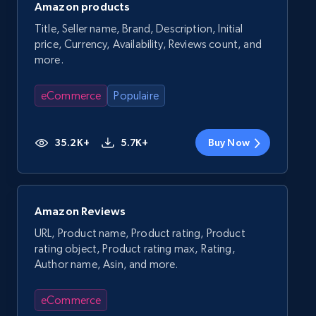
Amazon products
Title, Seller name, Brand, Description, Initial
price, Currency, Availability, Reviews count, and
more.
eCommerce
Populaire
35.2K+
5.7K+
Buy Now
Amazon Reviews
URL, Product name, Product rating, Product
rating object, Product rating max, Rating,
Author name, Asin, and more.
eCommerce