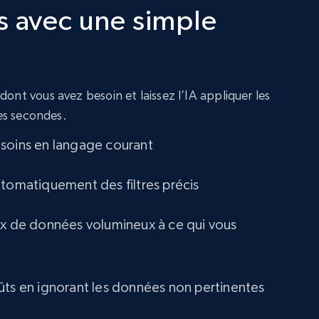
s avec une simple
ont vous avez besoin et laissez l’IA appliquer les
ues secondes.
soins en langage courant
utomatiquement des filtres précis
ux de données volumineux à ce qui vous
ûts en ignorant les données non pertinentes