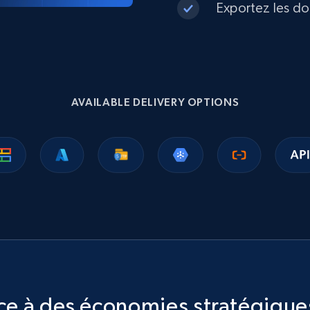
Exportez les do
AVAILABLE DELIVERY OPTIONS
âce à des économies stratégique