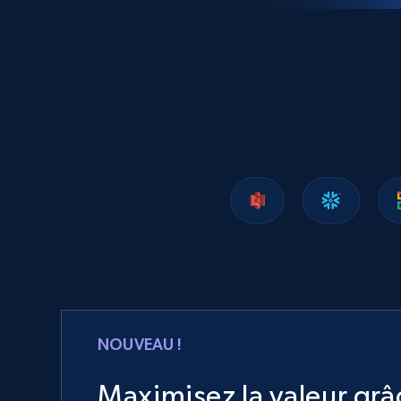
NOUVEAU !
Maximisez la valeur gr