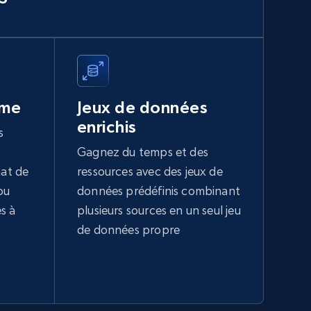
ume
Jeux de données
enrichis
s
Gagnez du temps et des
hat de
ressources avec des jeux de
ou
données prédéfinis combinant
s à
plusieurs sources en un seul jeu
de données propre