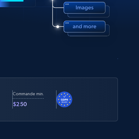
Commande min.
t
$250