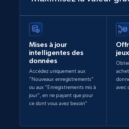
Mises à jour
Off
intelligentes des
jeu
données
Obten
Accédez uniquement aux
achet
"Nouveaux enregistrements"
donné
ou aux "Enregistrements mis à
avec 
jour", en ne payant que pour
ce dont vous avez besoin"