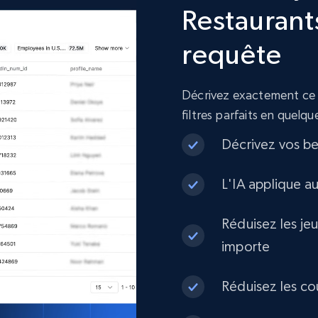
Restaurant
requête
Décrivez exactement ce d
filtres parfaits en quelq
Décrivez vos be
L'IA applique a
Réduisez les je
importe
Réduisez les co