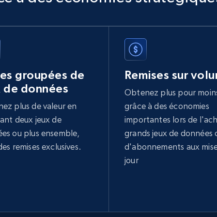
res groupées de
Remises sur vol
x de données
Obtenez plus pour moin
ez plus de valeur en
grâce à des économies
ant deux jeux de
importantes lors de l'ac
es ou plus ensemble,
grands jeux de données 
des remises exclusives.
d'abonnements aux mise
jour