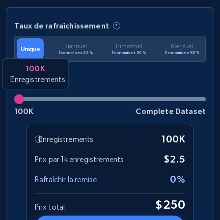
Taux de rafraîchissement
Biannuel
Trimestriel
Mensuel
Unique
Économisez 25 %
Économisez 50 %
Économisez 80 %
100K
Enregistrements
100K
Complete Dataset
100K
Enregistrements
$2.5
Prix par 1k enregistrements
0%
Rafraîchir la remise
$250
Prix total