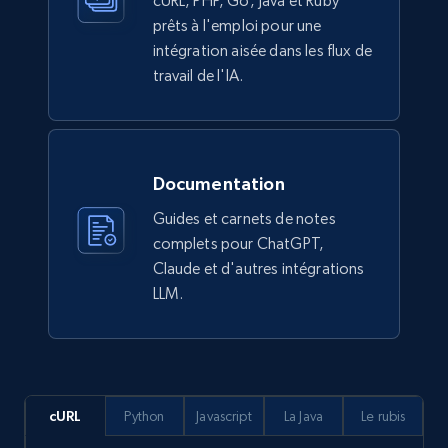
cURL, PHP, Go, Java et Ruby
prêts à l'emploi pour une
intégration aisée dans les flux de
travail de l'IA.
Documentation
Guides et carnets de notes
complets pour ChatGPT,
Claude et d'autres intégrations
LLM.
cURL
Python
Javascript
La Java
Le rubis