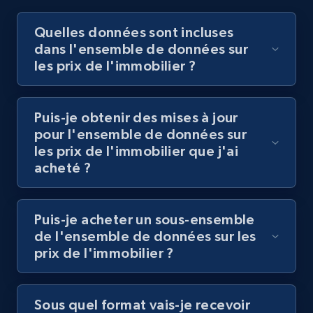
Obtenir l'ensemble de données de jeux de
Quelles données sont incluses
données
Obtenir l'ensemble de données de jeux de
dans l'ensemble de données sur
données
les prix de l'immobilier ?
Puis-je obtenir des mises à jour
pour l'ensemble de données sur
les prix de l'immobilier que j'ai
acheté ?
Puis-je acheter un sous-ensemble
de l'ensemble de données sur les
prix de l'immobilier ?
Sous quel format vais-je recevoir