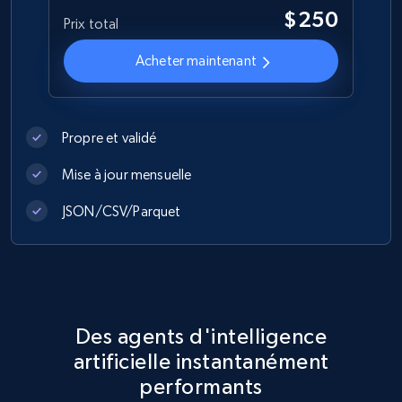
$250
Prix total
Acheter maintenant
Propre et validé
Mise à jour mensuelle
JSON/CSV/Parquet
Des agents d'intelligence
artificielle instantanément
performants