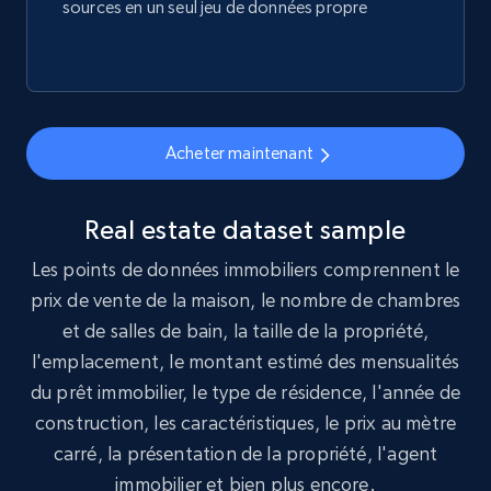
sources en un seul jeu de données propre
Infocasas Uruguay - Properties Listings
URL, ID, Imagen, Descripcion, Precio, Ubicacion,
Habitaciones, Banos, and more.
Acheter maintenant
Real estate
Real estate dataset sample
351+
17+
Buy Now
Les points de données immobiliers comprennent le
prix de vente de la maison, le nombre de chambres
et de salles de bain, la taille de la propriété,
l'emplacement, le montant estimé des mensualités
du prêt immobilier, le type de résidence, l'année de
construction, les caractéristiques, le prix au mètre
carré, la présentation de la propriété, l'agent
immobilier et bien plus encore.