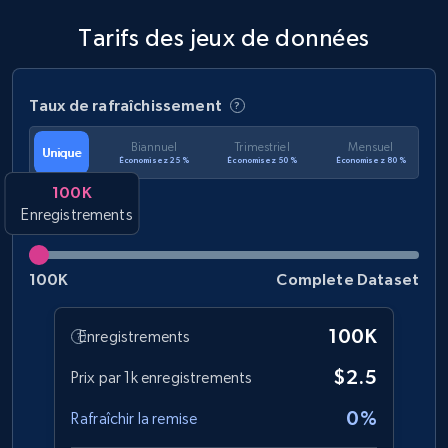
Tarifs des jeux de données
Taux de rafraîchissement
Biannuel
Trimestriel
Mensuel
Unique
Économisez 25 %
Économisez 50 %
Économisez 80 %
100K
Enregistrements
100K
Complete Dataset
100K
Enregistrements
$2.5
Prix par 1k enregistrements
0%
Rafraîchir la remise