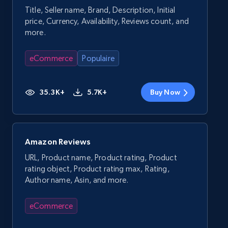
Title, Seller name, Brand, Description, Initial
price, Currency, Availability, Reviews count, and
more.
eCommerce
Populaire
35.3K+
5.7K+
Buy Now
Amazon Reviews
URL, Product name, Product rating, Product
rating object, Product rating max, Rating,
Author name, Asin, and more.
eCommerce