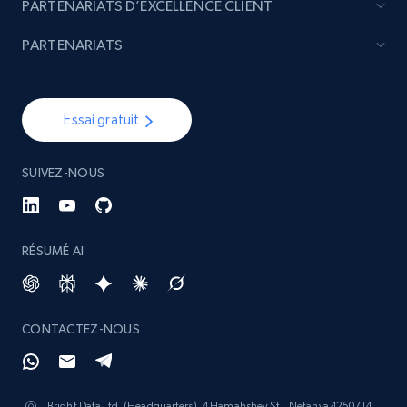
PARTENARIATS D’EXCELLENCE CLIENT
PARTENARIATS
Essai gratuit
SUIVEZ-NOUS
RÉSUMÉ AI
CONTACTEZ-NOUS
Bright Data Ltd. (Headquarters), 4 Hamahshev St., Netanya 4250714,