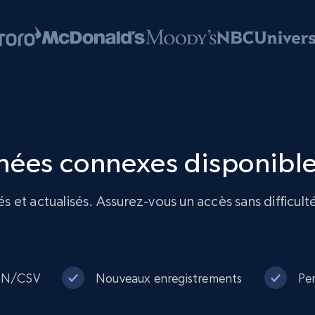
nées connexes disponibl
et actualisés. Assurez-vous un accès sans difficulté
SON/CSV
Nouveaux enregistrements
Per