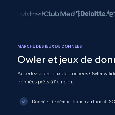
MARCHÉ DES JEUX DE DONNÉES
Owler et jeux de don
Accédez à des jeux de données Owler validés 
données prêts à l'emploi.
Données de démonstration au format J