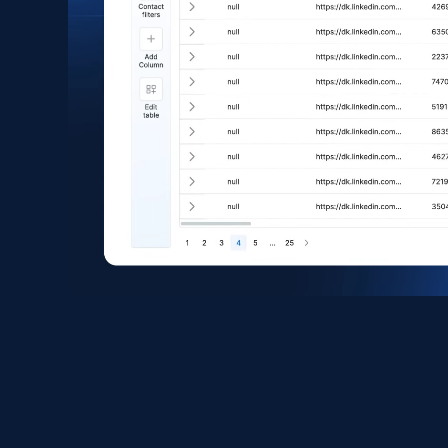
Business id, Yelp biz id, Name, Updates from
business, Overall rating, Reviews count, Is
claimed, Categories, and more.
Business
2.7K+
243+
Buy Now
Glassdoor job listings information
URL, Company url overview, Company name,
Company rating, Job title, Job location, Job
overview, Company headquarters, and more.
Business