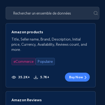
Amazon products
Title, Seller name, Brand, Description, Initial
price, Currency, Availability, Reviews count, and
more.
eCommerce
Populaire
35.2K+
5.7K+
Buy Now
Amazon Reviews