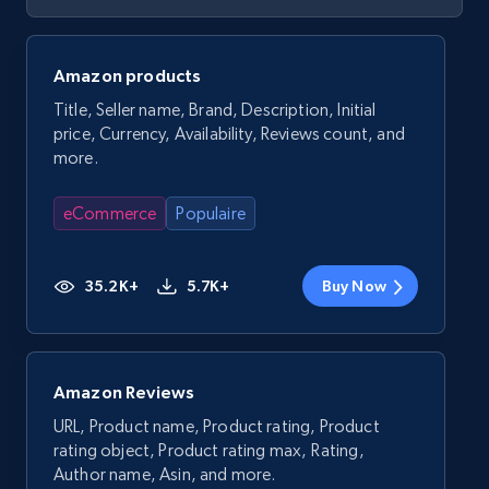
Amazon products
Title, Seller name, Brand, Description, Initial
price, Currency, Availability, Reviews count, and
more.
eCommerce
Populaire
35.2K+
5.7K+
Buy Now
Amazon Reviews
URL, Product name, Product rating, Product
rating object, Product rating max, Rating,
Author name, Asin, and more.