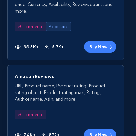
price, Currency, Availability, Reviews count, and
more.
eCommerce
Populaire
35.3K+
5.7K+
Buy Now
Amazon Reviews
URL, Product name, Product rating, Product
rating object, Product rating max, Rating,
Author name, Asin, and more.
eCommerce
7.4K+
872+
Buy Now