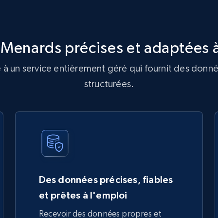
Menards précises et adaptées à
à un service entièrement géré qui fournit des donné
structurées.
Des données précises, fiables
et prêtes à l'emploi
Recevoir des données propres et