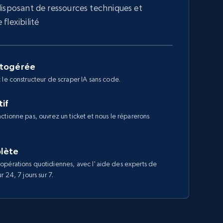
disposant de ressources techniques et
flexibilité
utogérée
 le constructeur de scraper IA sans code.
if
ctionne pas, ouvrez un ticket et nous le réparerons
lète
opérations quotidiennes, avec l'aide des experts de
 24, 7 jours sur 7.