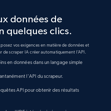
ux données de
 quelques clics.
exposez vos exigences en matière de données et
ur de scraper IA créer automatiquement l’API.
oins en données dans un langage simple
tantanément l'API du scrapeur.
quêtes API pour obtenir des résultats