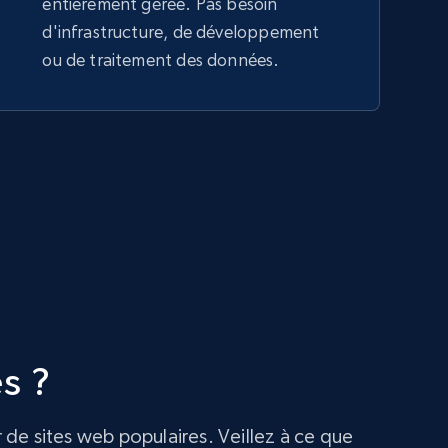
entièrement gérée. Pas besoin
d'infrastructure, de développement
ou de traitement des données.
s ?
r de sites web populaires. Veillez à ce que