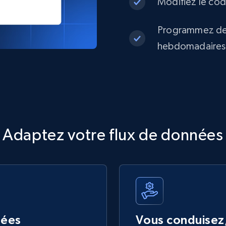
Modifiez le code
Programmez des
hebdomadaires o
Adaptez votre flux de données
nées
Vous conduisez