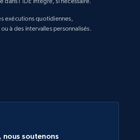
 dans l'IDE intégré, si nécessaire.
 exécutions quotidiennes,
u à des intervalles personnalisés.
, nous soutenons