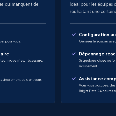
les qui manquent de
Idéal pour les équipes 
souhaitant une certaine 
Configuration a
per pour vous.
Générer le scraper avec
saire
Dépannage réact
 technique n'est nécessaire.
Si quelque chose ne fon
rapidement.
Assistance comp
us simplement ce dont vous
Vous vous occupez des 
Bright Data 24 heures sur