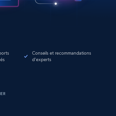
ports
Conseils et recommandations
sés
d'experts
IER