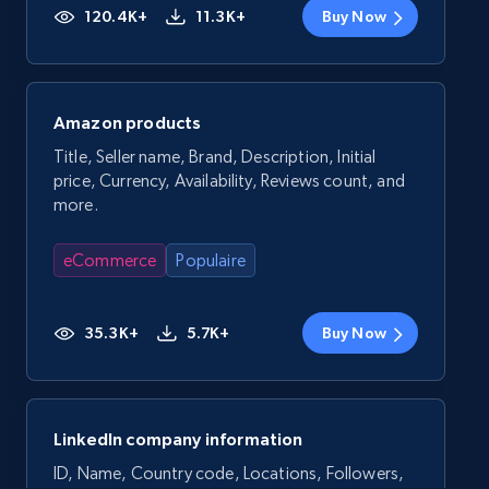
120.4K+
11.3K+
Buy Now
Amazon products
Title, Seller name, Brand, Description, Initial
price, Currency, Availability, Reviews count, and
more.
eCommerce
Populaire
35.3K+
5.7K+
Buy Now
LinkedIn company information
ID, Name, Country code, Locations, Followers,