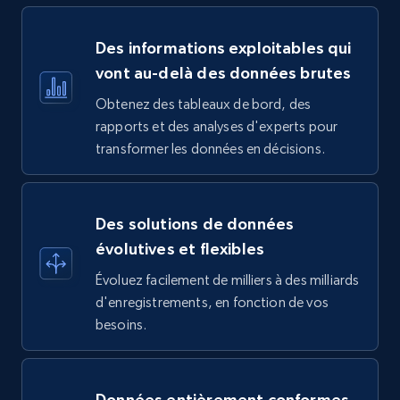
Des informations exploitables qui
vont au-delà des données brutes
Obtenez des tableaux de bord, des
rapports et des analyses d'experts pour
transformer les données en décisions.
Des solutions de données
évolutives et flexibles
Évoluez facilement de milliers à des milliards
d'enregistrements, en fonction de vos
besoins.
Données entièrement conformes