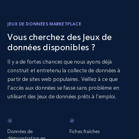
JEUX DE DONNÉES MARKETPLACE
Vous cherchez des Jeux de
données disponibles ?
Il y a de fortes chances que nous ayons déjà
construit et entretenu la collecte de données à
partir de sites web populaires. Veillez à ce que
l'accès aux données se fasse sans problème en
utilisant des Jeux de données prêts à l'emploi.
Données de
Fiches fraîches
démonstration en