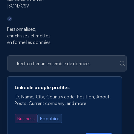
JSON/CSV
Personnalisez,
enrichissez et mettez
en forme les données
LinkedIn people profiles
ID, Name, City, Country code, Position, About,
Posts, Current company, and more.
Business
Populaire