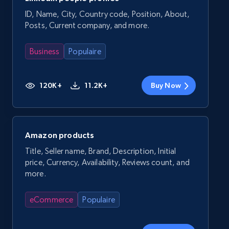
ID, Name, City, Country code, Position, About,
Posts, Current company, and more.
Business
Populaire
120K+
11.2K+
Buy Now
Amazon products
Title, Seller name, Brand, Description, Initial
price, Currency, Availability, Reviews count, and
more.
eCommerce
Populaire