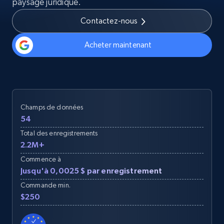
paysage juridique.
Contactez-nous
Acheter maintenant
Champs de données
54
Total des enregistrements
2.2M+
Commence à
Jusqu'à 0,0025 $ par enregistrement
Commande min.
$250