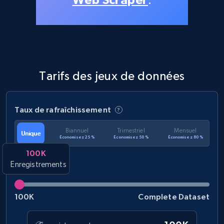
Tarifs des jeux de données
Taux de rafraîchissement
Biannuel
Trimestriel
Mensuel
Unique
Économisez 25 %
Économisez 50 %
Économisez 80 %
100K
Enregistrements
100K
Complete Dataset