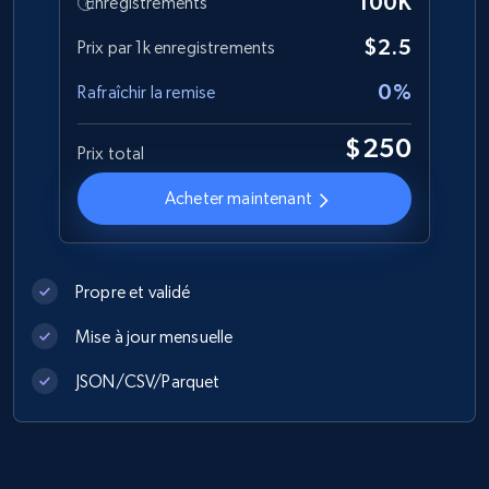
100K
Enregistrements
$2.5
Prix par 1k enregistrements
0%
Rafraîchir la remise
$250
Prix total
Acheter maintenant
Propre et validé
Mise à jour mensuelle
JSON/CSV/Parquet