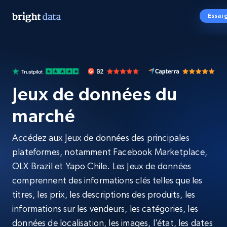
Essai 
Jeux de données du
marché
Accédez aux Jeux de données des principales
plateformes, notamment Facebook Marketplace,
OLX Brazil et Yapo Chile. Les Jeux de données
comprennent des informations clés telles que les
titres, les prix, les descriptions des produits, les
informations sur les vendeurs, les catégories, les
données de localisation, les images, l’état, les dates