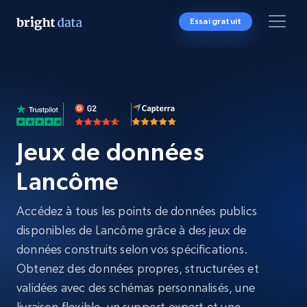
Essai gratuit
Jeux de données
Lancôme
Accédez à tous les points de données publics
disponibles de Lancôme grâce à des jeux de
données construits selon vos spécifications.
Obtenez des données propres, structurées et
validées avec des schémas personnalisés, une
livraison flexible, un support expert et une