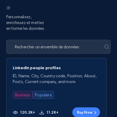
Personnalisez,
enrichissez et mettez
en forme les données
LinkedIn people profiles
ID, Name, City, Country code, Position, About,
Posts, Current company, and more.
Business
Populaire
120.2K+
11.2K+
Buy Now