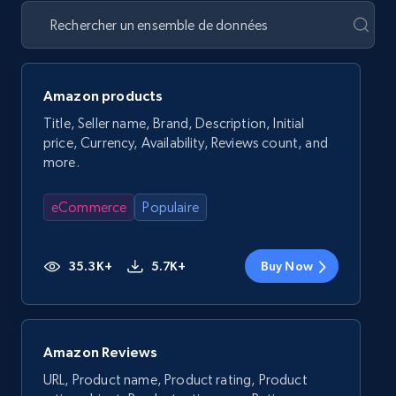
Amazon products
Title, Seller name, Brand, Description, Initial
price, Currency, Availability, Reviews count, and
more.
eCommerce
Populaire
35.3K+
5.7K+
Buy Now
Amazon Reviews
URL, Product name, Product rating, Product