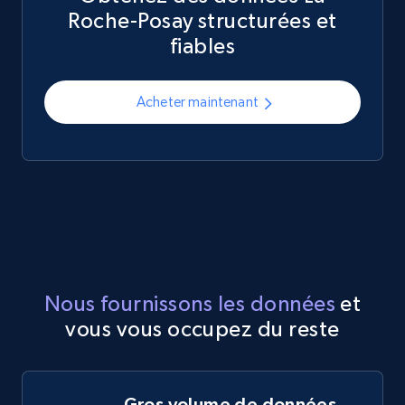
Roche-Posay structurées et
fiables
Acheter maintenant
Nous fournissons les données
et
vous vous occupez du reste
Gros volume de données