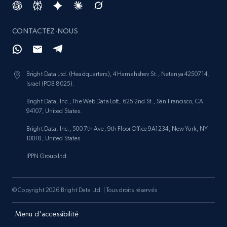
CONTACTEZ-NOUS
Bright Data Ltd. (Headquarters), 4 Hamahshev St., Netanya 4250714,
Israel (POB 8025).
Bright Data, Inc., The Web Data Loft, 625 2nd St., San Francisco, CA
94107, United States.
Bright Data, Inc., 500 7th Ave, 9th Floor Office 9A1234, New York, NY
10018, United States.
IPPN Group Ltd.
© Copyright 2026 Bright Data Ltd. | Tous droits réservés
Menu d'accessibilité