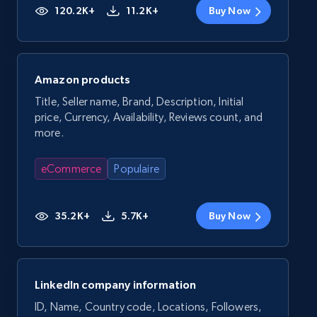
120.2K+
11.2K+
Buy Now
Amazon products
Title, Seller name, Brand, Description, Initial
price, Currency, Availability, Reviews count, and
more.
eCommerce
Populaire
35.2K+
5.7K+
Buy Now
LinkedIn company information
ID, Name, Country code, Locations, Followers,