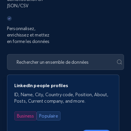
JSON/CSV
Personnalisez,
enrichissez et mettez
en forme les données
LinkedIn people profiles
ID, Name, City, Country code, Position, About,
Posts, Current company, and more.
Business
Populaire