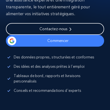
transparente, le tout entièrement géré pour
alimenter vos initiatives stratégiques.
Contactez-nous
Commencer
Des données propres, structurées et conformes
Des idées et des analyses prêtes à l'emploi
Tableaux de bord, rapports et livraisons
personnalisés
Conseils et recommandations d'experts