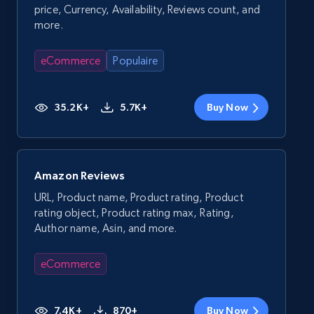
price, Currency, Availability, Reviews count, and
more.
eCommerce
Populaire
35.2K+
5.7K+
Buy Now
Amazon Reviews
URL, Product name, Product rating, Product
rating object, Product rating max, Rating,
Author name, Asin, and more.
eCommerce
7.4K+
870+
Buy Now