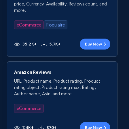
price, Currency, Availability, Reviews count, and
more.
eCommerce
Populaire
35.2K+
5.7K+
Buy Now
Amazon Reviews
URL, Product name, Product rating, Product
rating object, Product rating max, Rating,
Author name, Asin, and more.
eCommerce
7.4K+
870+
Buy Now