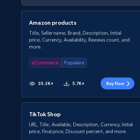
Amazon products
Title, Seller name, Brand, Description, Initial
price, Currency, Availability, Reviews count, and
more.
eCommerce
Populaire
35.3K+
5.7K+
Buy Now
TikTok Shop
URL, Title, Available, Description, Currency, Initial
price, Final price, Discount percent, and more.