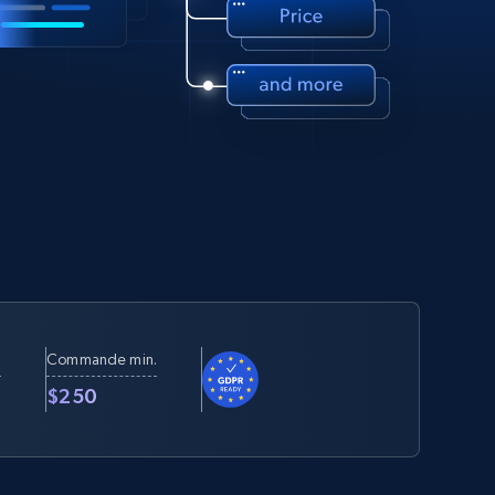
Commande min.
t
$250