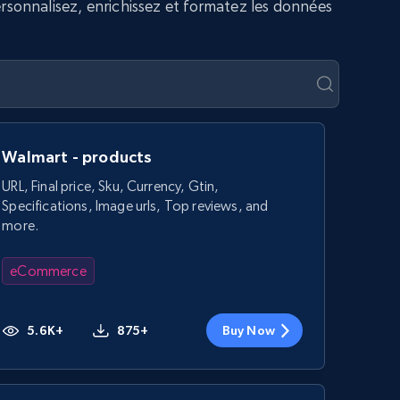
rsonnalisez, enrichissez et formatez les données
Walmart - products
URL, Final price, Sku, Currency, Gtin,
Specifications, Image urls, Top reviews, and
more.
eCommerce
5.6K+
875+
Buy Now