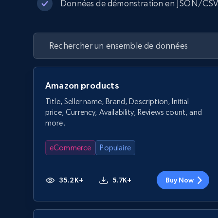
Données de démonstration en JSON/CS
Amazon products
Title, Seller name, Brand, Description, Initial
price, Currency, Availability, Reviews count, and
more.
eCommerce
Populaire
35.2K+
5.7K+
Buy Now