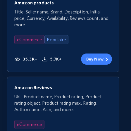
Amazon products
Title, Seller name, Brand, Description, Initial
price, Currency, Availability, Reviews count, and
more.
eCommerce
Populaire
35.3K+
5.7K+
Buy Now
Amazon Reviews
URL, Product name, Product rating, Product
rating object, Product rating max, Rating,
Author name, Asin, and more.
eCommerce